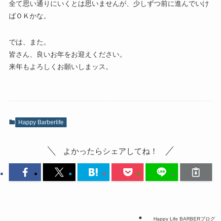
全て思い通りにいくとは思いませんが、少しずつ前に進んでいけ
ばＯＫかな。
では、また。
皆さん、良いお年をお迎えください。
来年もよろしくお願いしまッス。
Happy Barberlife
よかったらシェアしてね！
Happy Life BARBERブログ