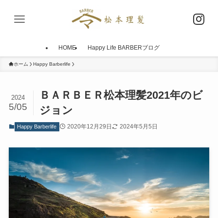
HOME
Happy Life BARBERブログ
ホーム
Happy Barberlife
ＢＡＲＢＥＲ松本理髪2021年のビ
2024
5/05
ジョン
2020年12月29日
2024年5月5日
Happy Barberlife