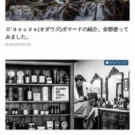
Ｏ’ｄｏｕｄｓ(オダウズ)ポマードの紹介。全部使って
みました。
2021年2月17日
グルーミング