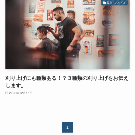
髪型・スタイル
刈り上げにも種類ある！？３種類の刈り上げをお伝え
します。
2020年12月15日
1