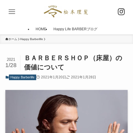
HOME
Happy Life BARBERブログ
ホーム
Happy Barberlife
ＢＡＲＢＥＲＳＨＯＰ（床屋）の
2021
1/28
価値について
2021年1月20日
2021年1月28日
Happy Barberlife