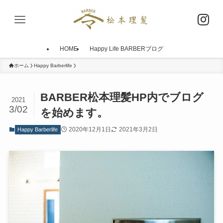
HOME
Happy Life BARBERブログ
ホーム
Happy Barberlife
BARBER松本理髪HP内でブログ
2021
3/02
を始めます。
2020年12月1日
2021年3月2日
Happy Barberlife