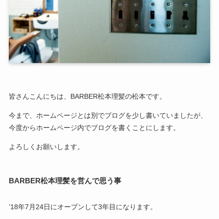
皆さんこんにちは、BARBER松本理髪の松本です。
今まで、ホームページとは別でブログを少し書いていましたが、
今度からホームページ内でブログを書くことにします。
よろしくお願いします。
BARBER松本理髪を営んで思う事
’18年7月24日にオープンして3年目になります。