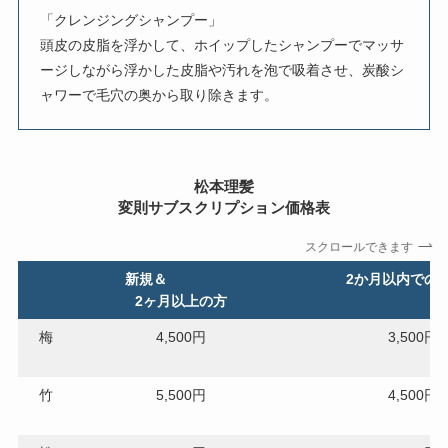
「クレンジングシャンプー」
頭皮の皮脂を浮かして、ホイップしたシャンプーでマッサ
ージしながら浮かした皮脂や汚れを泡で吸着させ、炭酸シ
ャワーで毛穴の奥から取り除きます。
松本理髪
変則サブスクリプション価格表
スクロールできます
新規＆
2か月以内で
2ヶ月以上の方
梅
4,500円
3,500円
竹
5,500円
4,500円